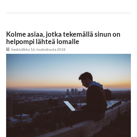
Kolme asiaa, jotka tekemällä sinun on
helpompi lähteä lomalle
keskiviikko 16. toukokuuta 2018