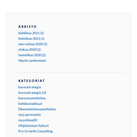
ARKISTO
huhtikuu 2021 (1)
helmikuu 2021 (1)
marraskuu 2020 (1)
elokuu 2020 (1)
tammikuu 2020 (2)
Näytä vanhemmat
KATEGORIAT
kasvustrategia
kasvustrategia 2.0.
kasvusuunnitelma
kohdeasiakkaat
liiketoimintasuunnitelma
myy paremmin
myyntimallit
Ohjelmistoyritykset
Pro Growth Consulting