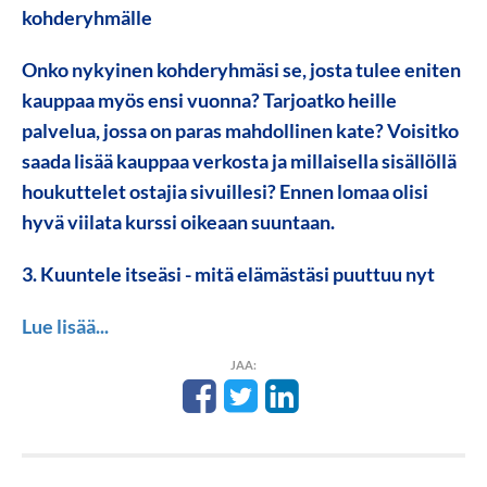
kohderyhmälle
Onko nykyinen kohderyhmäsi se, josta tulee eniten
kauppaa myös ensi vuonna? Tarjoatko heille
palvelua, jossa on paras mahdollinen kate? Voisitko
saada lisää kauppaa verkosta ja millaisella sisällöllä
houkuttelet ostajia sivuillesi? Ennen lomaa olisi
hyvä viilata kurssi oikeaan suuntaan.
3. Kuuntele itseäsi - mitä elämästäsi puuttuu nyt
Lue lisää...
JAA: