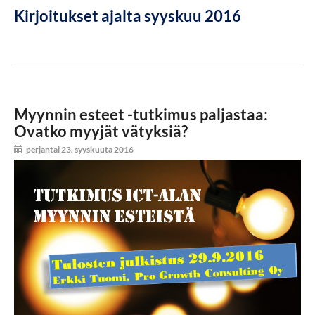
Kirjoitukset ajalta syyskuu 2016
Myynnin esteet -tutkimus paljastaa:
Ovatko myyjät vätyksiä?
perjantai 23. syyskuuta 2016