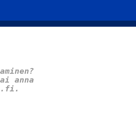
aminen?
ai anna
.fi.