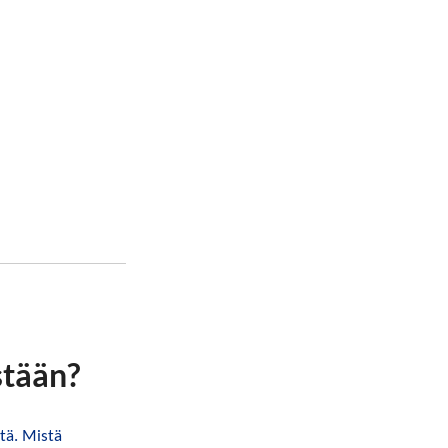
stään?
tä. Mistä