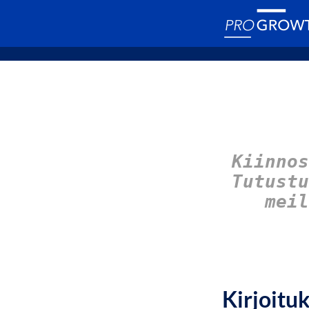
Kiinnos
Tutust
meil
Kirjoitu