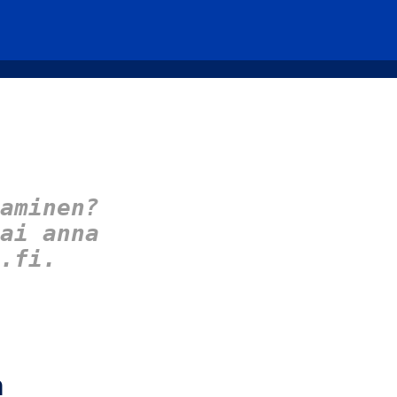
aminen?
ai anna
.fi.
n