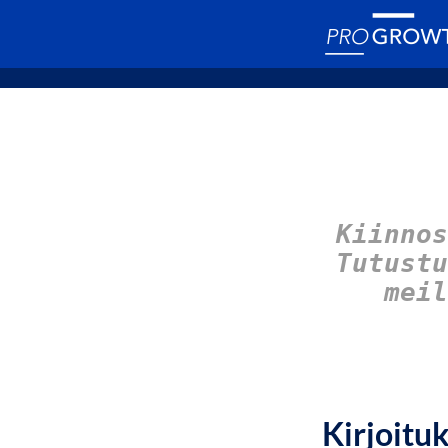
Kiinnos
Tutust
meil
Kirjoitu