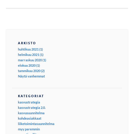
ARKISTO
huhtikuu 2021 (1)
helmikuu 2021 (1)
marraskuu 2020 (1)
elokuu 2020 (1)
tammikuu 2020 (2)
Näytä vanhemmat
KATEGORIAT
kasvustrategia
kasvustrategia 2.0.
kasvusuunnitelma
kohdeasiakkaat
liiketoimintasuunnitelma
myy paremmin