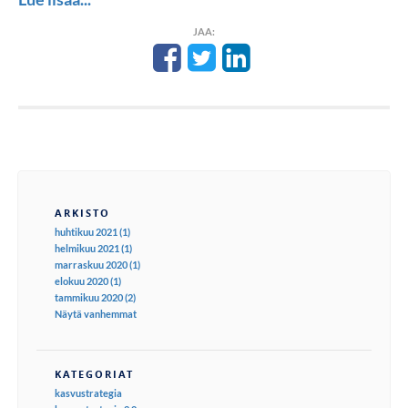
JAA:
ARKISTO
huhtikuu 2021 (1)
helmikuu 2021 (1)
marraskuu 2020 (1)
elokuu 2020 (1)
tammikuu 2020 (2)
Näytä vanhemmat
KATEGORIAT
kasvustrategia