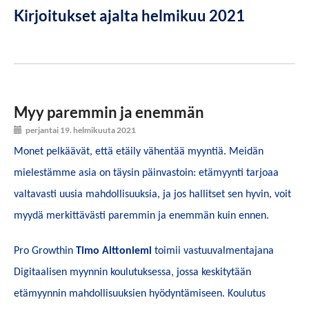
Kirjoitukset ajalta helmikuu 2021
Myy paremmin ja enemmän
perjantai 19. helmikuuta 2021
Monet pelkäävät, että etäily vähentää myyntiä. Meidän
mielestämme asia on täysin päinvastoin: etämyynti tarjoaa
valtavasti uusia mahdollisuuksia, ja jos hallitset sen hyvin, voit
myydä merkittävästi paremmin ja enemmän kuin ennen.
Pro Growthin
Timo Aittoniemi
toimii vastuuvalmentajana
Digitaalisen myynnin koulutuksessa, jossa keskitytään
etämyynnin mahdollisuuksien hyödyntämiseen. Koulutus