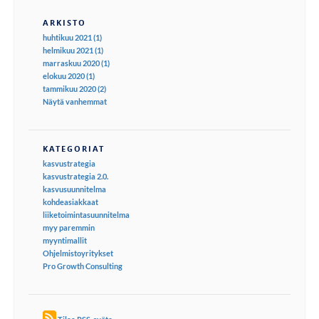
ARKISTO
huhtikuu 2021 (1)
helmikuu 2021 (1)
marraskuu 2020 (1)
elokuu 2020 (1)
tammikuu 2020 (2)
Näytä vanhemmat
KATEGORIAT
kasvustrategia
kasvustrategia 2.0.
kasvusuunnitelma
kohdeasiakkaat
liiketoimintasuunnitelma
myy paremmin
myyntimallit
Ohjelmistoyritykset
Pro Growth Consulting