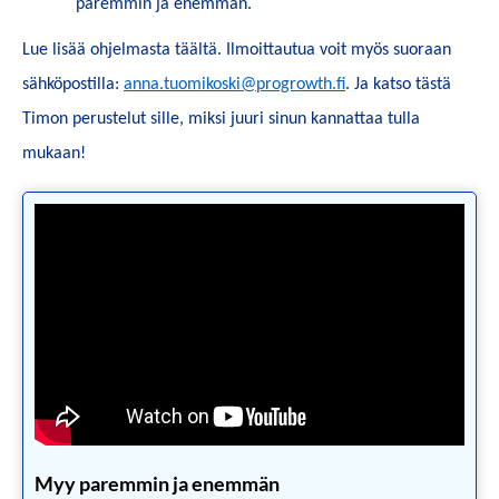
paremmin ja enemmän.
Lue lisää ohjelmasta täältä. Ilmoittautua voit myös suoraan
sähköpostilla:
anna.tuomikoski@progrowth.fi
. Ja katso tästä
Timon perustelut sille, miksi juuri sinun kannattaa tulla
mukaan!
Myy paremmin ja enemmän