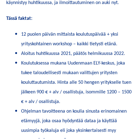
käynnistyy huhtikuussa, ja ilmoittautuminen on auki nyt.
Tässä faktat:
12 puolen päivän mittaista koulutuspäivää + yksi
yrityskohtainen workshop – kaikki tietysti etänä.
Aloitus huhtikuussa 2021, päätös helmikuussa 2022.
Koulutuksessa mukana Uudenmaan ELY-keskus, joka
tukee taloudellisesti mukaan valittujen yritysten
kouluttautumista. Hinta alle 50 hengen yritykselle tuen
jälkeen 900 € + alv / osallistuja, isommille 1200 – 1500
€ + alv / osallistuja.
Ohjelman tavoitteena on koulia sinusta erinomainen
etämyyjä, joka osaa hyödyntää dataa ja käyttää
uusimpia työkaluja eli joka yksinkertaisesti myy