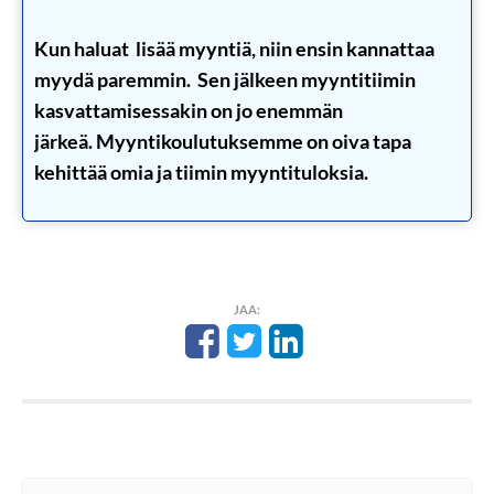
Kun haluat lisää myyntiä, niin ensin kannattaa
myydä paremmin. Sen jälkeen myyntitiimin
kasvattamisessakin on jo enemmän
järkeä. Myyntikoulutuksemme on oiva tapa
kehittää omia ja tiimin myyntituloksia.
JAA: