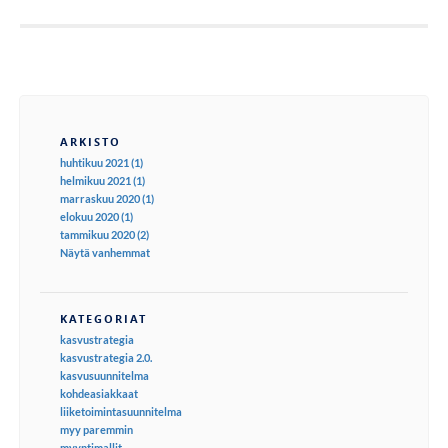
ARKISTO
huhtikuu 2021 (1)
helmikuu 2021 (1)
marraskuu 2020 (1)
elokuu 2020 (1)
tammikuu 2020 (2)
Näytä vanhemmat
KATEGORIAT
kasvustrategia
kasvustrategia 2.0.
kasvusuunnitelma
kohdeasiakkaat
liiketoimintasuunnitelma
myy paremmin
myyntimallit