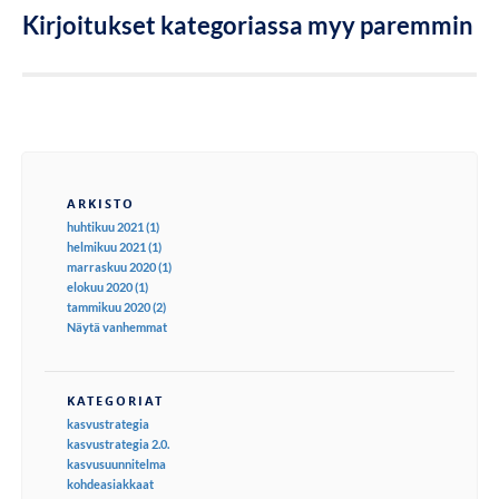
Kirjoitukset kategoriassa myy paremmin
ARKISTO
huhtikuu 2021 (1)
helmikuu 2021 (1)
marraskuu 2020 (1)
elokuu 2020 (1)
tammikuu 2020 (2)
Näytä vanhemmat
KATEGORIAT
kasvustrategia
kasvustrategia 2.0.
kasvusuunnitelma
kohdeasiakkaat