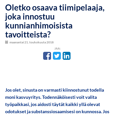
Oletko osaava tiimipelaaja,
joka innostuu
kunnianhimoisista
tavoitteista?
maanantai 21. toukokuuta 2018
JAA:
Jos olet, sinusta on varmasti kiinnostunut todella
moni kasvuyritys. Todennäköisesti voit valita
työpaikkasi, jos aidosti täytät kaikki yllä olevat
odotukset ja substanssiosaamisesi on kunnossa. Jos