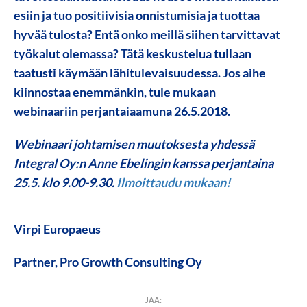
esiin ja tuo positiivisia onnistumisia ja tuottaa
hyvää tulosta? Entä onko meillä siihen tarvittavat
työkalut olemassa? Tätä keskustelua tullaan
taatusti käymään lähitulevaisuudessa. Jos aihe
kiinnostaa enemmänkin, tule mukaan
webinaariin perjantaiaamuna 26.5.2018.
Webinaari johtamisen muutoksesta yhdessä
Integral Oy:n Anne Ebelingin kanssa perjantaina
25.5. klo 9.00-9.30.
Ilmoittaudu mukaan!
Virpi Europaeus
Partner, Pro Growth Consulting Oy
JAA: