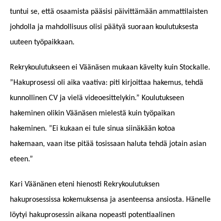
tuntui se, että osaamista pääsisi päivittämään ammattilaisten
johdolla ja mahdollisuus olisi päätyä suoraan koulutuksesta
uuteen työpaikkaan.
Rekrykoulutukseen ei Väänäsen mukaan kävelty kuin Stockalle.
”Hakuprosessi oli aika vaativa: piti kirjoittaa hakemus, tehdä
kunnollinen CV ja vielä videoesittelykin.” Koulutukseen
hakeminen olikin Väänäsen mielestä kuin työpaikan
hakeminen. ”Ei kukaan ei tule sinua siinäkään kotoa
hakemaan, vaan itse pitää tosissaan haluta tehdä jotain asian
eteen.”
Kari Väänänen eteni hienosti Rekrykoulutuksen
hakuprosessissa kokemuksensa ja asenteensa ansiosta. Hänelle
löytyi hakuprosessin aikana nopeasti potentiaalinen