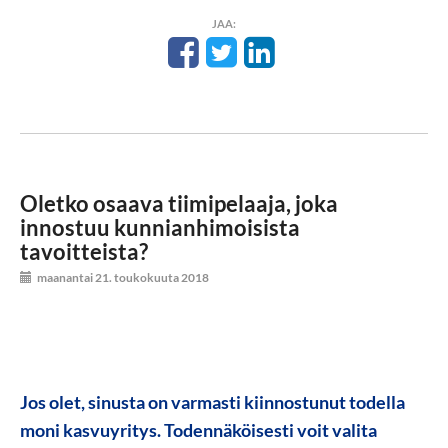
JAA:
Oletko osaava tiimipelaaja, joka
innostuu kunnianhimoisista
tavoitteista?
maanantai 21. toukokuuta 2018
Jos olet, sinusta on varmasti kiinnostunut todella
moni kasvuyritys. Todennäköisesti voit valita