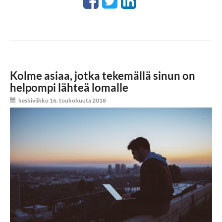
Kolme asiaa, jotka tekemällä sinun on
helpompi lähteä lomalle
keskiviikko 16. toukokuuta 2018