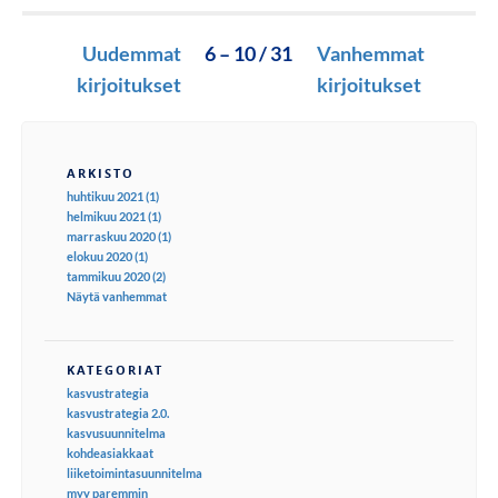
Uudemmat
6 – 10 / 31
Vanhemmat
kirjoitukset
kirjoitukset
ARKISTO
huhtikuu 2021 (1)
helmikuu 2021 (1)
marraskuu 2020 (1)
elokuu 2020 (1)
tammikuu 2020 (2)
Näytä vanhemmat
KATEGORIAT
kasvustrategia
kasvustrategia 2.0.
kasvusuunnitelma
kohdeasiakkaat
liiketoimintasuunnitelma
myy paremmin