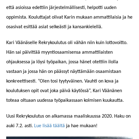
että asioissa edettiin järjestelmällisesti, helpotti uuden
oppimista. Kouluttajat olivat Karin mukaan ammattilaisia ja he
osasivat esittää asiat selkeästi ja kansankielellä.
Kari Väänäselle Rekrykoulutus oli vähän niin kuin lottovoitto.
Hän sai päivittää myyntiosaamisensa ammattilaisten
ohjauksessa ja löysi työpaikan, jossa hänet otettiin ilolla
vastaan ja jossa hän on päässyt näyttämään osaamistaan
konkreettisesti. ”Olen tosi tyytyväinen. Vauhti on kova ja
koulutuksen opit ovat joka päivä käytössä”, Kari Väänänen
toteaa oltuaan uudessa työpaikassaan kolmisen kuukautta.
Uusi Rekrykoulutus on alkamassa maaliskuussa 2020. Haku on
auki 7.2. asti.
Lue lisää täältä
ja hae mukaan!