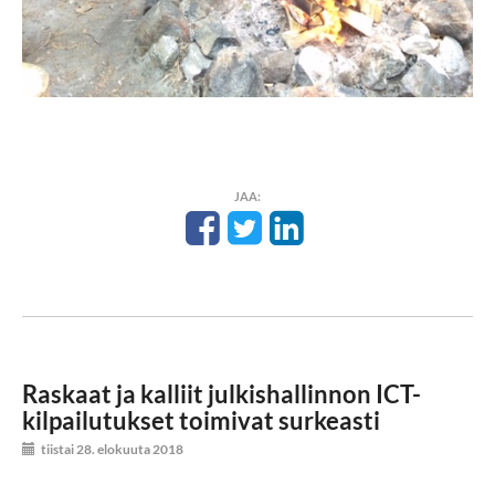
JAA:
Raskaat ja kalliit julkishallinnon ICT-
kilpailutukset toimivat surkeasti
tiistai 28. elokuuta 2018