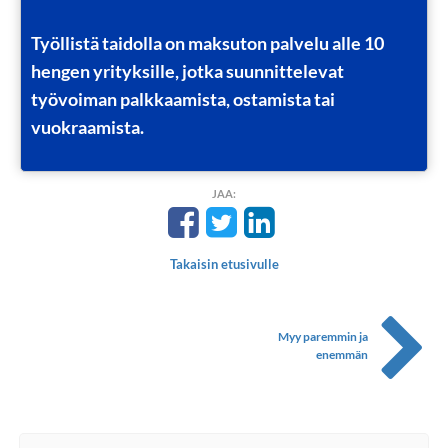
Työllistä taidolla on maksuton palvelu alle 10
hengen yrityksille, jotka suunnittelevat
työvoiman palkkaamista, ostamista tai
vuokraamista.
JAA:
Takaisin etusivulle
Myy paremmin ja
enemmän