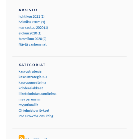
ARKISTO
huhtikuu 2021 (1)
helmikuu 2021 (1)
marraskuu 2020 (1)
elokuu 2020 (1)
tammikuu 2020 (2)
Näytä vanhemmat
KATEGORIAT
kasvustrategia
kasvustrategia 2.0.
kasvusuunnitelma
kohdeasiakkaat
liiketoimintasuunnitelma
myy paremmin
myyntimallit
Ohjelmistoyritykset
Pro Growth Consulting