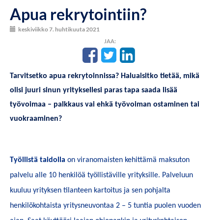
Apua rekrytointiin?
keskiviikko 7. huhtikuuta 2021
JAA:
Tarvitsetko apua rekrytoinnissa? Haluaisitko tietää, mikä
olisi juuri sinun yrityksellesi paras tapa saada lisää
työvoimaa – palkkaus vai ehkä työvoiman ostaminen tai
vuokraaminen?
Työllistä taidolla
on viranomaisten kehittämä maksuton
palvelu alle 10 henkilöä työllistäville yrityksille. Palveluun
kuuluu yrityksen tilanteen kartoitus ja sen pohjalta
henkilökohtaista yritysneuvontaa 2 – 5 tuntia puolen vuoden