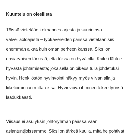
Kuuntelu on oleellista
Töissä vietetään kolmannes arjesta ja suurin osa
valveillaoloajasta – työkavereiden parissa vietetään siis
enemmän aikaa kuin oman perheen kanssa. Siksi on
ensiarvoisen tärkeää, että töissä on hyvä olla. Kaikki lähtee
hyvästä johtamisesta; jokaisella on oikeus tulla johdetuksi
hyvin. Henkilöstön hyvinvointi näkyy myös viivan alla ja
liiketoiminnan mittareissa. Hyvinvoiva ihminen tekee työnsä
laadukkaasti.
Viisaus ei asu yksin johtoryhmän päässä vaan
asiantuntijoissamme. Siksi on tärkeä kuulla, mitä he pohtivat