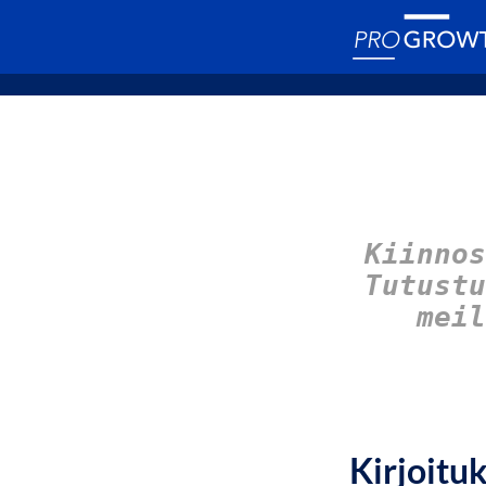
Kiinnos
Tutust
meil
Kirjoitu