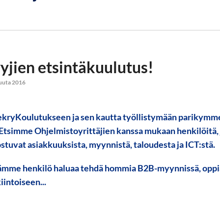
yjien etsintäkuulutus!
kuuta 2016
kryKoulutukseen ja sen kautta työllistymään parikymm
Etsimme Ohjelmistoyrittäjien kanssa mukaan henkilöitä, 
stuvat asiakkuuksista, myynnistä, taloudesta ja ICT:stä.
mme henkilö haluaa tehdä hommia B2B-myynnissä, oppia 
intoiseen...