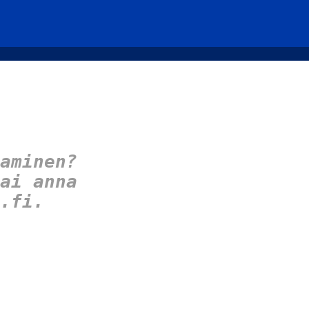
aminen?
ai anna
.fi.