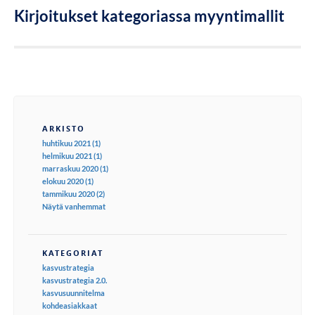
Kirjoitukset kategoriassa myyntimallit
ARKISTO
huhtikuu 2021 (1)
helmikuu 2021 (1)
marraskuu 2020 (1)
elokuu 2020 (1)
tammikuu 2020 (2)
Näytä vanhemmat
KATEGORIAT
kasvustrategia
kasvustrategia 2.0.
kasvusuunnitelma
kohdeasiakkaat