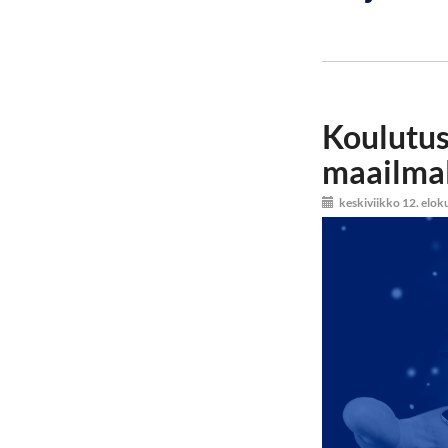
Koulutus 
maailma
keskiviikko 12. elo