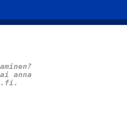
aminen?
ai anna
.fi.