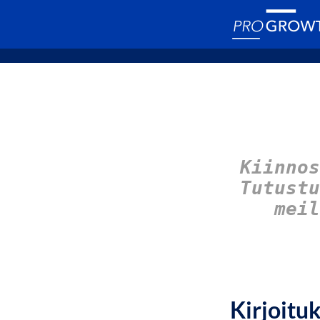
Kiinnos
Tutust
meil
Kirjoitu