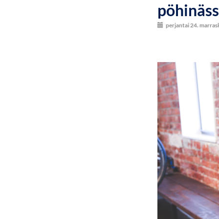
pöhinäss
perjantai 24. marra