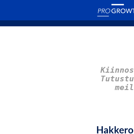
Kiinnos
Tutust
meil
Hakkeroi