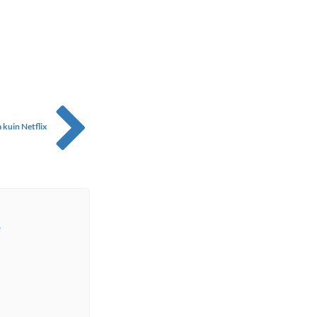
a kuin Netflix
e