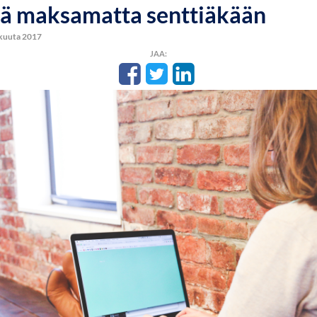
ä maksamatta senttiäkään
skuuta 2017
JAA: