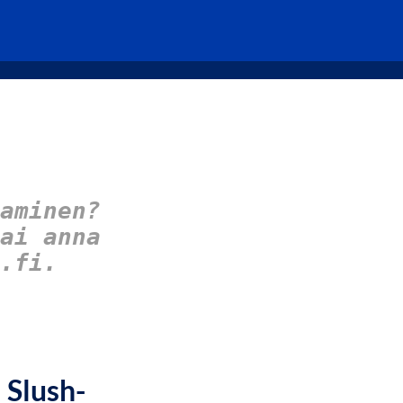
aminen?
ai anna
.fi.
 Slush-