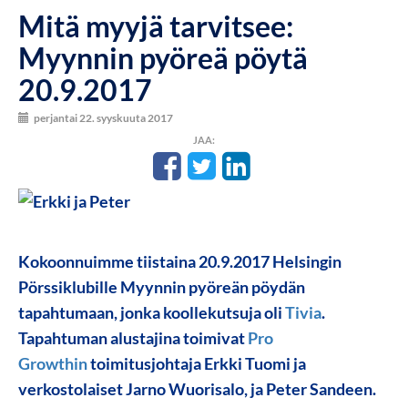
Mitä myyjä tarvitsee:
Myynnin pyöreä pöytä
20.9.2017
perjantai 22. syyskuuta 2017
JAA:
Kokoonnuimme tiistaina 20.9.2017 Helsingin
Pörssiklubille Myynnin pyöreän pöydän
tapahtumaan, jonka koollekutsuja oli
Tivia
.
Tapahtuman alustajina toimivat
Pro
Growthin
toimitusjohtaja
Erkki Tuomi
ja
verkostolaiset
Jarno Wuorisalo
, ja
Peter Sandeen
.