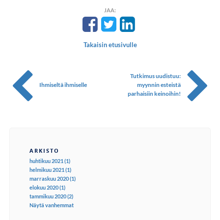
JAA:
Takaisin etusivulle
Tutkimus uudistuu:
Ihmiseltä ihmiselle
myynnin esteistä
parhaisiin keinoihin!
ARKISTO
huhtikuu 2021 (1)
helmikuu 2021 (1)
marraskuu 2020 (1)
elokuu 2020 (1)
tammikuu 2020 (2)
Näytä vanhemmat