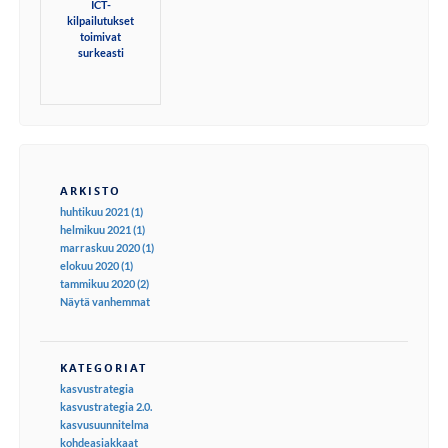
ICT-
kilpailutukset
toimivat
surkeasti
ARKISTO
huhtikuu 2021 (1)
helmikuu 2021 (1)
marraskuu 2020 (1)
elokuu 2020 (1)
tammikuu 2020 (2)
Näytä vanhemmat
KATEGORIAT
kasvustrategia
kasvustrategia 2.0.
kasvusuunnitelma
kohdeasiakkaat