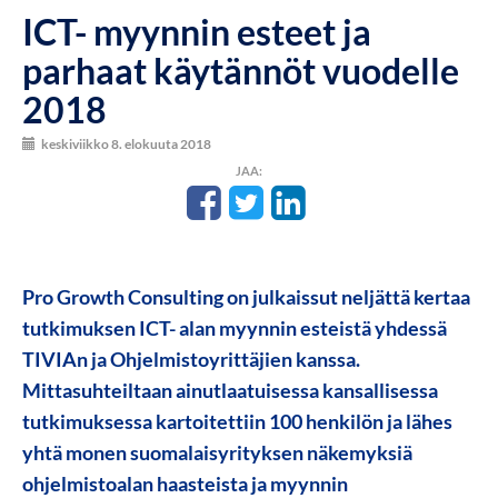
ICT- myynnin esteet ja
parhaat käytännöt vuodelle
2018
keskiviikko 8. elokuuta 2018
JAA:
Pro Growth Consulting on julkaissut neljättä kertaa
tutkimuksen ICT- alan myynnin esteistä yhdessä
TIVIAn ja Ohjelmistoyrittäjien kanssa.
Mittasuhteiltaan ainutlaatuisessa kansallisessa
tutkimuksessa kartoitettiin 100 henkilön ja lähes
yhtä monen suomalaisyrityksen näkemyksiä
ohjelmistoalan haasteista ja myynnin