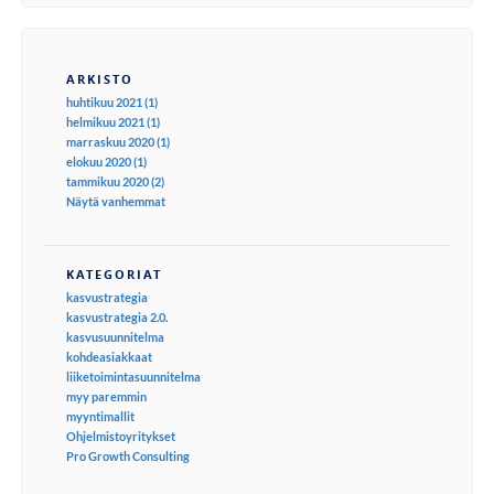
ARKISTO
huhtikuu 2021 (1)
helmikuu 2021 (1)
marraskuu 2020 (1)
elokuu 2020 (1)
tammikuu 2020 (2)
Näytä vanhemmat
KATEGORIAT
kasvustrategia
kasvustrategia 2.0.
kasvusuunnitelma
kohdeasiakkaat
liiketoimintasuunnitelma
myy paremmin
myyntimallit
Ohjelmistoyritykset
Pro Growth Consulting