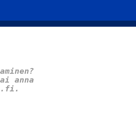
aminen?
ai anna
.fi.