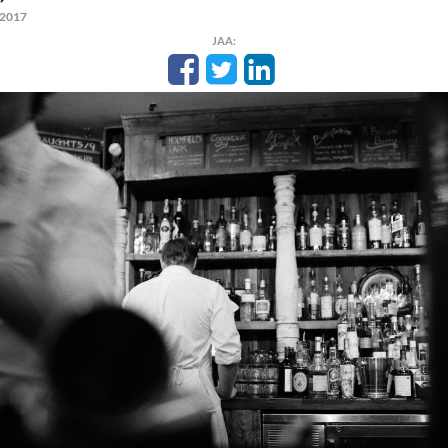
a 2017
JAA: