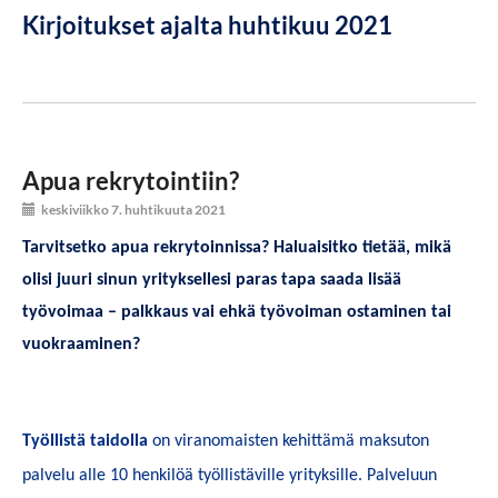
Kirjoitukset ajalta huhtikuu 2021
Apua rekrytointiin?
keskiviikko 7. huhtikuuta 2021
Tarvitsetko apua rekrytoinnissa? Haluaisitko tietää, mikä
olisi juuri sinun yrityksellesi paras tapa saada lisää
työvoimaa – palkkaus vai ehkä työvoiman ostaminen tai
vuokraaminen?
Työllistä taidolla
on viranomaisten kehittämä maksuton
palvelu alle 10 henkilöä työllistäville yrityksille. Palveluun