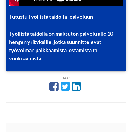
Tutustu Työllistä taidolla -palveluun
Työllistä taidolla on maksuton palvelu alle 10
hengen yrityksille, jotka suunnittelevat
työvoiman palkkaamista, ostamista tai
vuokraamista.
JAA: