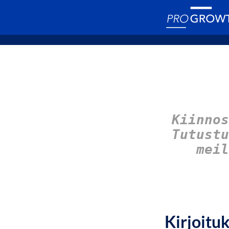
Kiinnos
Tutust
meil
Kirjoitu