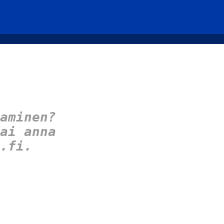
aminen?
ai anna
.fi.