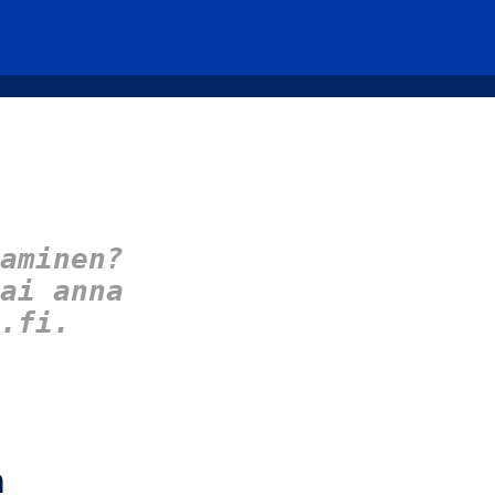
aminen?
ai anna
.fi.
n