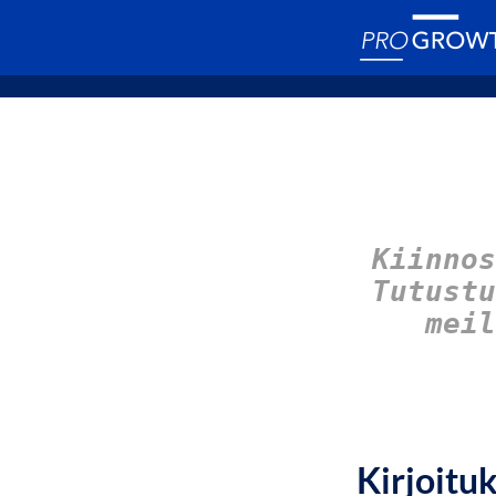
Kiinnos
Tutust
meil
Kirjoitu