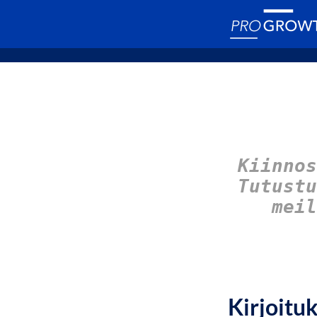
Kiinnos
Tutust
meil
Kirjoitu