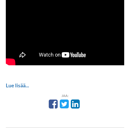
Lue lisää...
JAA: