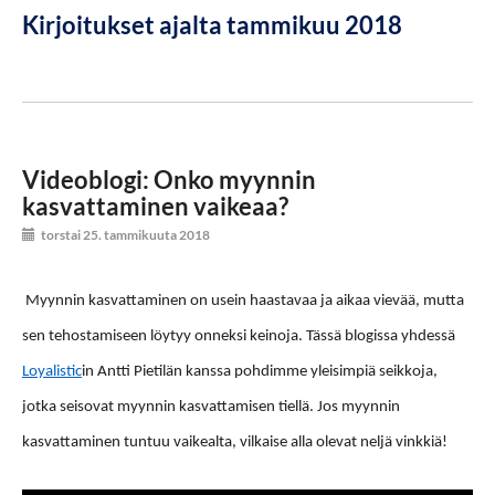
Kirjoitukset ajalta tammikuu 2018
Videoblogi: Onko myynnin
kasvattaminen vaikeaa?
torstai 25. tammikuuta 2018
Myynnin kasvattaminen on usein haastavaa ja aikaa vievää, mutta
sen tehostamiseen löytyy onneksi keinoja. Tässä blogissa yhdessä
Loyalistic
in Antti Pietilän kanssa pohdimme yleisimpiä seikkoja,
jotka seisovat myynnin kasvattamisen tiellä. Jos myynnin
kasvattaminen tuntuu vaikealta, vilkaise alla olevat neljä vinkkiä!