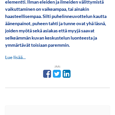
elementti. Ilman eleiden ja ilmeiden välittymistä
vaikuttaminen on vaikeampaa, tai ainakin
haasteellisempaa. Silti puhelinneuvottelun kautta
äänenpainot, puheen tahti ja tunne ovat yhä läsnä,
joiden myötä sekä asiakas että myyjä saavat
selkeämmän kuvan keskustelun luonteesta ja
ymmärtävät toisiaan paremmin.
Lue lisää...
JAA: