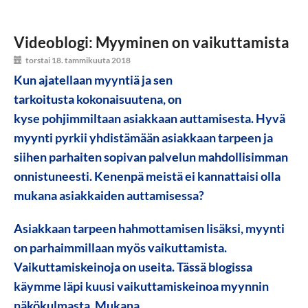
Videoblogi: Myyminen on vaikuttamista
torstai 18. tammikuuta 2018
Kun ajatellaan myyntiä ja sen
tarkoitusta kokonaisuutena, on
kyse pohjimmiltaan asiakkaan auttamisesta. Hyvä
myynti pyrkii yhdistämään asiakkaan tarpeen ja
siihen parhaiten sopivan palvelun mahdollisimman
onnistuneesti. Kenenpä meistä ei kannattaisi olla
mukana asiakkaiden auttamisessa?
Asiakkaan tarpeen hahmottamisen lisäksi, myynti
on parhaimmillaan myös vaikuttamista.
Vaikuttamiskeinoja on useita. Tässä blogissa
käymme läpi kuusi vaikuttamiskeinoa myynnin
näkökulmasta. Mukana