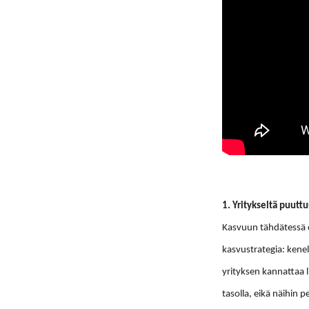
1. Yritykseltä puutt
Kasvuun tähdätessä on
kasvustrategia: kenel
yrityksen kannattaa 
tasolla, eikä näihin 