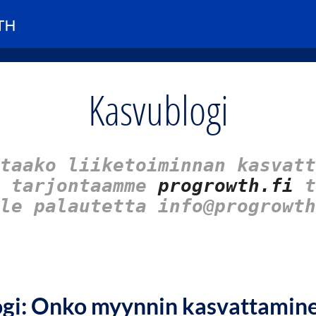
Kasvublogi
taako liiketoiminnan kasvatt
u tarjontaamme
progrowth.fi
t
le palautetta info@progrowth
gi: Onko myynnin kasvattamin