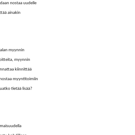
oidaan nostaa uudelle
ttää ainakin
-alan myynnin
itteita, myynnin
nnattaa kiinnittää
panostaa myyntitoimiin
uatko tietää lisää?
imaisuudella