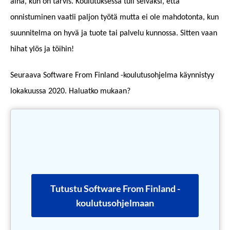
aina, kun on tarvis. Koulutuksessa tuli selväksi, että
onnistuminen vaatii paljon työtä mutta ei ole mahdotonta, kun
suunnitelma on hyvä ja tuote tai palvelu kunnossa. Sitten vaan
hihat ylös ja töihin!
Seuraava Software From Finland -koulutusohjelma käynnistyy
lokakuussa 2020. Haluatko mukaan?
Tutustu Software From Finland -
koulutusohjelmaan