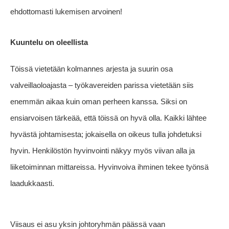
ehdottomasti lukemisen arvoinen!
Kuuntelu on oleellista
Töissä vietetään kolmannes arjesta ja suurin osa
valveillaoloajasta – työkavereiden parissa vietetään siis
enemmän aikaa kuin oman perheen kanssa. Siksi on
ensiarvoisen tärkeää, että töissä on hyvä olla. Kaikki lähtee
hyvästä johtamisesta; jokaisella on oikeus tulla johdetuksi
hyvin. Henkilöstön hyvinvointi näkyy myös viivan alla ja
liiketoiminnan mittareissa. Hyvinvoiva ihminen tekee työnsä
laadukkaasti.
Viisaus ei asu yksin johtoryhmän päässä vaan