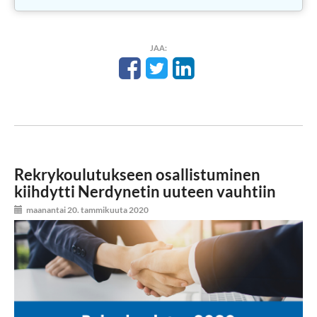
JAA:
Rekrykoulutukseen osallistuminen
kiihdytti Nerdynetin uuteen vauhtiin
maanantai 20. tammikuuta 2020