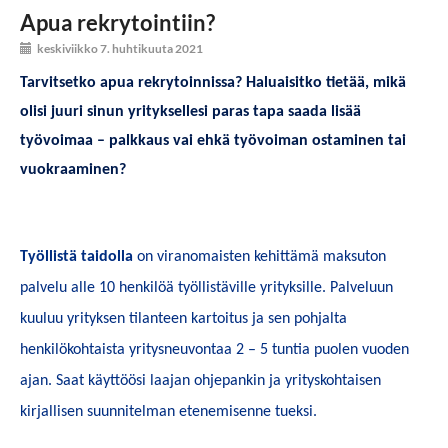
Apua rekrytointiin?
keskiviikko 7. huhtikuuta 2021
Tarvitsetko apua rekrytoinnissa? Haluaisitko tietää, mikä
olisi juuri sinun yrityksellesi paras tapa saada lisää
työvoimaa – palkkaus vai ehkä työvoiman ostaminen tai
vuokraaminen?
Työllistä taidolla
on viranomaisten kehittämä maksuton
palvelu alle 10 henkilöä työllistäville yrityksille. Palveluun
kuuluu yrityksen tilanteen kartoitus ja sen pohjalta
henkilökohtaista yritysneuvontaa 2 – 5 tuntia puolen vuoden
ajan. Saat käyttöösi laajan ohjepankin ja yrityskohtaisen
kirjallisen suunnitelman etenemisenne tueksi.