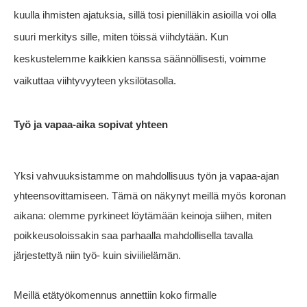
kuulla ihmisten ajatuksia, sillä tosi pienilläkin asioilla voi olla
suuri merkitys sille, miten töissä viihdytään. Kun
keskustelemme kaikkien kanssa säännöllisesti, voimme
vaikuttaa viihtyvyyteen yksilötasolla.
Työ ja vapaa-aika sopivat yhteen
Yksi vahvuuksistamme on mahdollisuus työn ja vapaa-ajan
yhteensovittamiseen. Tämä on näkynyt meillä myös koronan
aikana: olemme pyrkineet löytämään keinoja siihen, miten
poikkeusoloissakin saa parhaalla mahdollisella tavalla
järjestettyä niin työ- kuin siviilielämän.
Meillä etätyökomennus annettiin koko firmalle