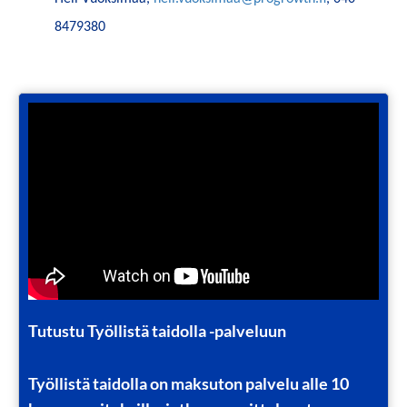
8479380
Tutustu Työllistä taidolla -palveluun
Työllistä taidolla on maksuton palvelu alle 10