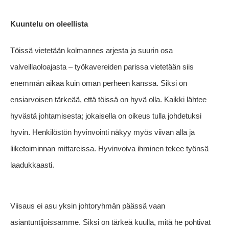
Kuuntelu on oleellista
Töissä vietetään kolmannes arjesta ja suurin osa
valveillaoloajasta – työkavereiden parissa vietetään siis
enemmän aikaa kuin oman perheen kanssa. Siksi on
ensiarvoisen tärkeää, että töissä on hyvä olla. Kaikki lähtee
hyvästä johtamisesta; jokaisella on oikeus tulla johdetuksi
hyvin. Henkilöstön hyvinvointi näkyy myös viivan alla ja
liiketoiminnan mittareissa. Hyvinvoiva ihminen tekee työnsä
laadukkaasti.
Viisaus ei asu yksin johtoryhmän päässä vaan
asiantuntijoissamme. Siksi on tärkeä kuulla, mitä he pohtivat